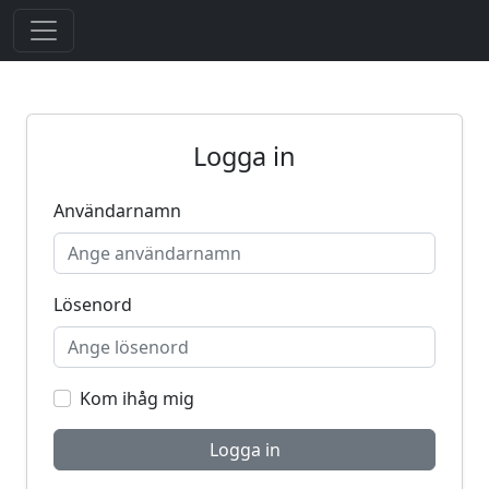
Logga in
Användarnamn
Lösenord
Kom ihåg mig
Logga in