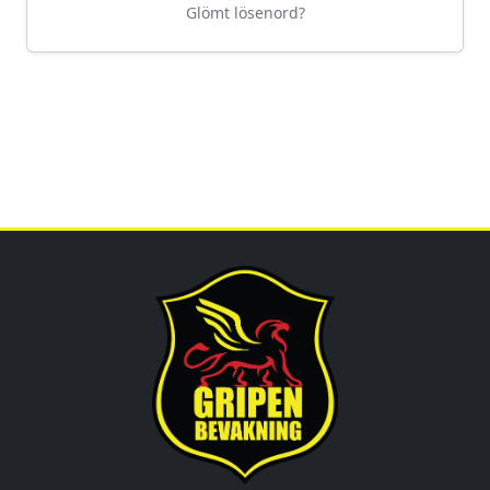
Glömt lösenord?